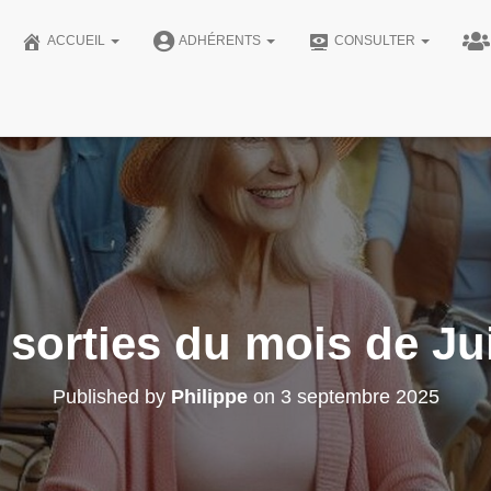
ACCUEIL
ADHÉRENTS
CONSULTER
 sorties du mois de J
Published by
Philippe
on
3 septembre 2025