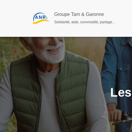
Groupe Tarn & Garonne
Solidarité, aide, convivialité, partage...
Les