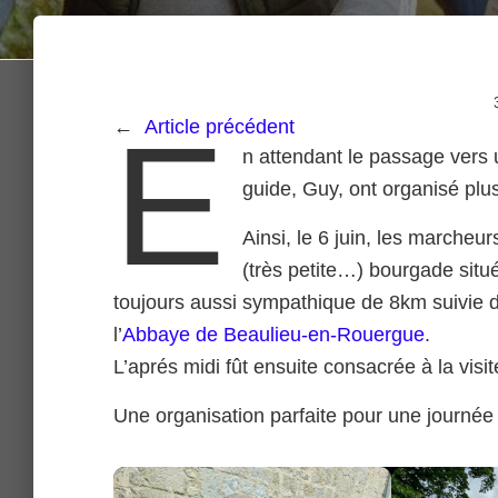
E
←
Article précédent
n attendant le passage vers 
guide, Guy, ont organisé plus
Ainsi, le 6 juin, les marche
(très petite…) bourgade situ
toujours aussi sympathique de 8km suivie d
l’
Abbaye de Beaulieu-en-Rouergue
.
L’aprés midi fût ensuite consacrée à la visi
Une organisation parfaite pour une journée 