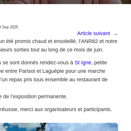
3 Sep 2025
Article suivant
→
un été promis chaud et ensoleillé, l’ANR82 et notre
ieurs sorties tout au long de ce mois de juin.
urs se sont donnés rendez-vous à
St Igne
, petite
ée entre Parisot et Laguépie pour une marche
’un repas pris tous ensemble au restaurant de
te de l’exposition permanente.
réussie, merci aux organisateurs et participants.