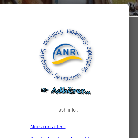
Flash info :
Nous contacter...
Il reste des places disponibles
pour la sortie AUVERGNE...