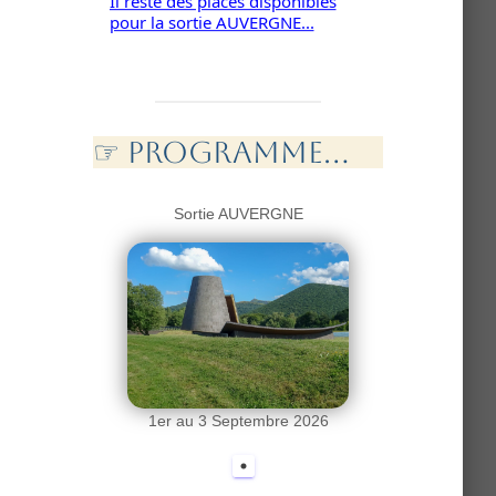
La circulaire pour le voyage "Les
Cinque Terre" est disponible...
☞ PROGramme...
Sortie AUVERGNE
1er au 3 Septembre 2026