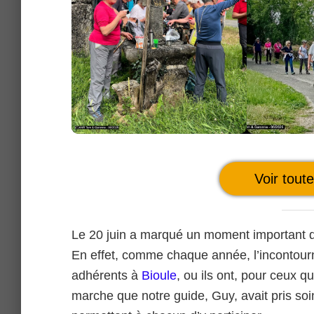
Voir tout
Le 20 juin a marqué un moment important d
En effet, comme chaque année, l’incontour
adhérents à
Bioule
, ou ils ont, pour ceux q
marche que notre guide, Guy, avait pris soin