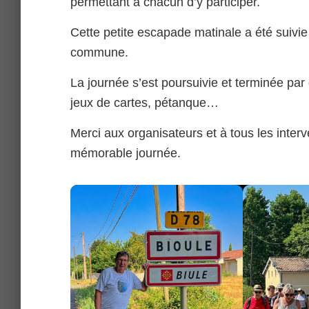
permettant à chacun d’y participer.
Cette petite escapade matinale a été suivie
commune.
La journée s’est poursuivie et terminée par 
jeux de cartes, pétanque…
Merci aux organisateurs et à tous les inter
mémorable journée.