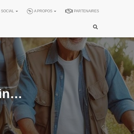
SOCIAL
A PROPOS
PARTENAIRES
uin…