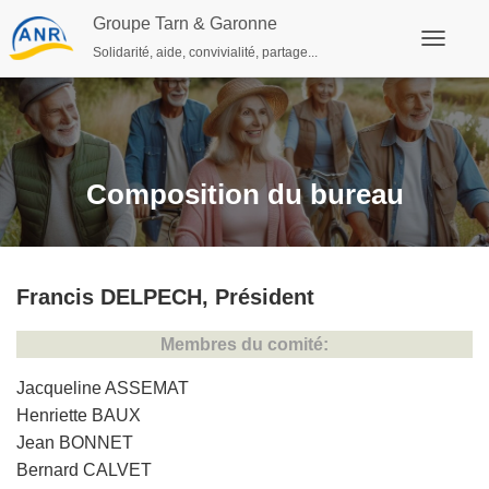
Groupe Tarn & Garonne
Solidarité, aide, convivialité, partage...
Ouvrir/fe
Composition du bureau
Francis DELPECH, Président
Membres du comité:
Jacqueline ASSEMAT
Henriette BAUX
Jean BONNET
Bernard CALVET