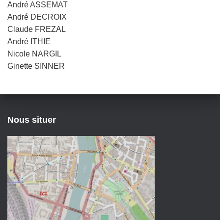
André ASSEMAT
André DECROIX
Claude FREZAL
André ITHIE
Nicole NARGIL
Ginette SINNER
Nous situer