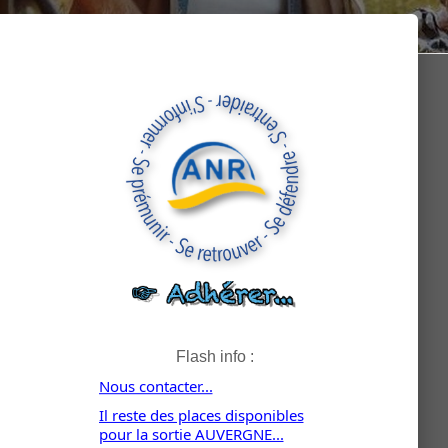
Flash info :
Nous contacter...
Il reste des places disponibles
pour la sortie AUVERGNE...
Rejoindre l'ANR...