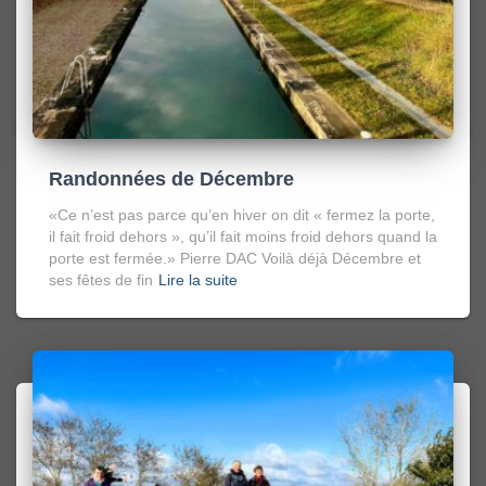
Randonnées de Décembre
«Ce n’est pas parce qu’en hiver on dit « fermez la porte,
il fait froid dehors », qu’il fait moins froid dehors quand la
porte est fermée.» Pierre DAC Voilà déjà Décembre et
ses fêtes de fin
Lire la suite