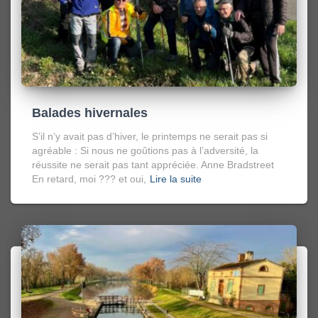
Balades hivernales
S’il n’y avait pas d’hiver, le printemps ne serait pas si
agréable : Si nous ne goûtions pas à l’adversité, la
réussite ne serait pas tant appréciée. Anne Bradstreet
En retard, moi ??? et oui,
Lire la suite