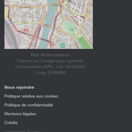
Plan de Montauban
Cliquez sur l’image pour agrandir
Coordonnées GPS : Lat. 44.011335
Long. 1.344056
Nous rejoindre
Politique relative aux cookies
Politique de confidentialité
Mentions légales
Crédits
Conception du site :