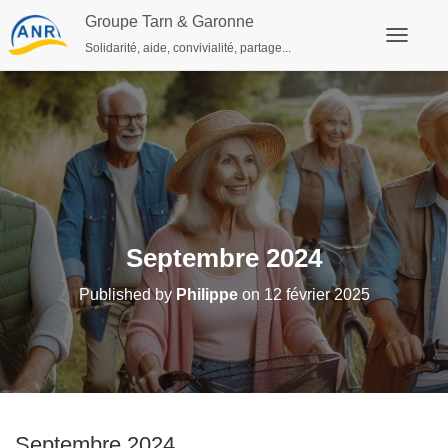
Groupe Tarn & Garonne
Solidarité, aide, convivialité, partage...
Ouvrir/fe
Septembre 2024
Published by
Philippe
on
12 février 2025
Septembre 2024