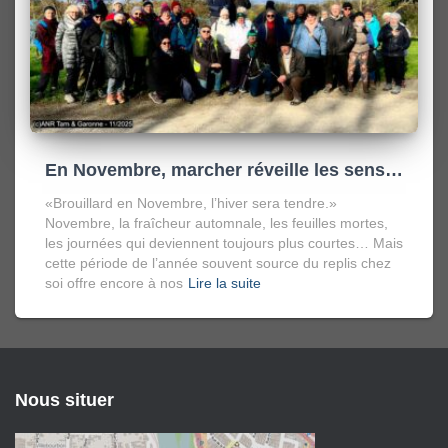
En Novembre, marcher réveille les sens…
«Brouillard en Novembre, l’hiver sera tendre.»
Novembre, la fraîcheur automnale, les feuilles mortes,
les journées qui deviennent toujours plus courtes… Mais
cette période de l’année souvent source du replis chez
soi offre encore à nos
Lire la suite
Nous situer