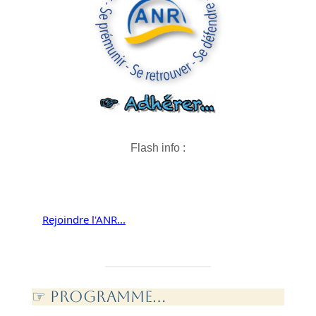
Flash info :
Rejoindre l'ANR...
Nous contacter...
☞ PROGramme...