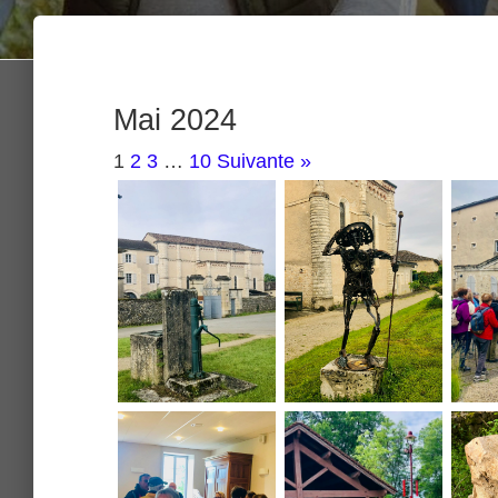
Mai 2024
1
2
3
…
10
Suivante »