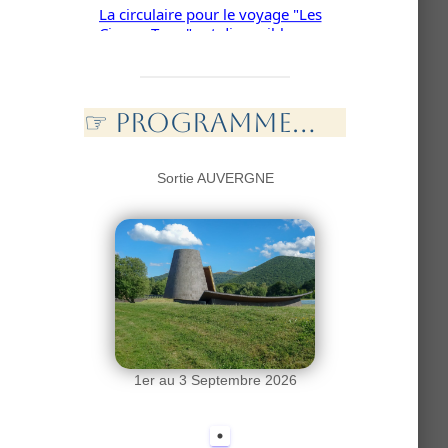
La circulaire pour le voyage "Les
Cinque Terre" est disponible...
☞ PROGramme...
Sortie AUVERGNE
1er au 3 Septembre 2026