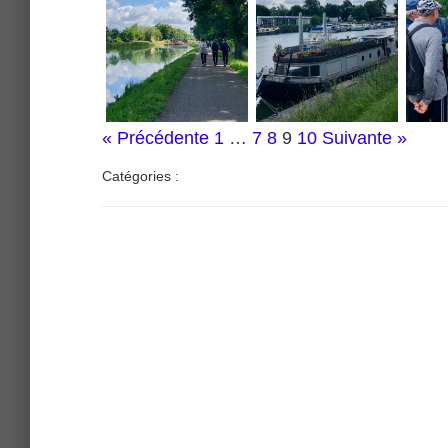
« Précédente
1
…
7
8
9
10
Suivante »
Catégories :