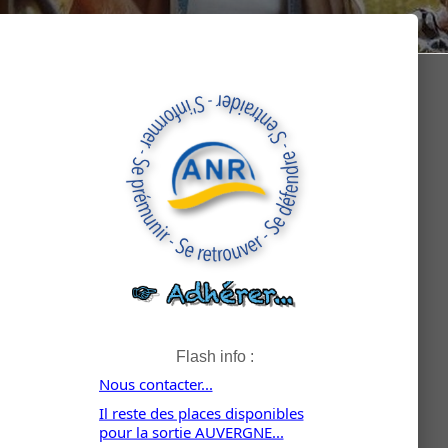
Flash info :
Nous contacter...
Il reste des places disponibles
pour la sortie AUVERGNE...
La circulaire pour le voyage "Les