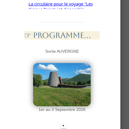
Cinque Terre" est disponible...
Rejoindre l'ANR...
☞ PROGramme...
Sortie AUVERGNE
1er au 3 Septembre 2026