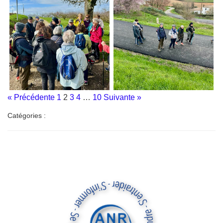
« Précédente
1
2
3
4
…
10
Suivante »
Catégories :