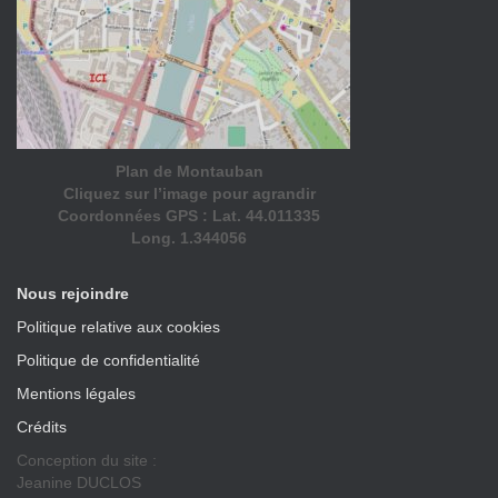
Plan de Montauban
Cliquez sur l’image pour agrandir
Coordonnées GPS : Lat. 44.011335
Long. 1.344056
Nous rejoindre
Politique relative aux cookies
Politique de confidentialité
Mentions légales
Crédits
Conception du site :
Jeanine DUCLOS