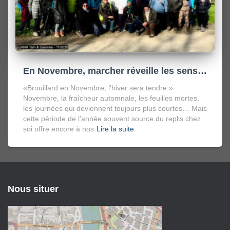
En Novembre, marcher réveille les sens…
«Brouillard en Novembre, l’hiver sera tendre.»
Novembre, la fraîcheur automnale, les feuilles mortes,
les journées qui deviennent toujours plus courtes… Mais
cette période de l’année souvent source du replis chez
soi offre encore à nos
Lire la suite
Nous situer