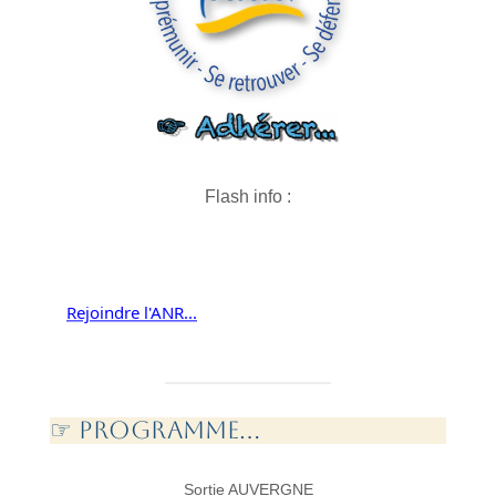
Flash info :
Rejoindre l'ANR...
Nous contacter...
☞ PROGramme...
Sortie AUVERGNE