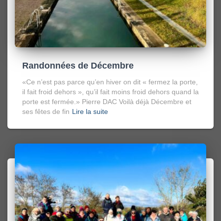
Randonnées de Décembre
«Ce n’est pas parce qu’en hiver on dit « fermez la porte,
il fait froid dehors », qu’il fait moins froid dehors quand la
porte est fermée.» Pierre DAC Voilà déjà Décembre et
ses fêtes de fin
Lire la suite