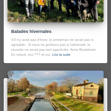
Balades hivernales
S’il n’y avait pas d’hiver, le printemps ne serait pas si
agréable : Si nous ne goûtions pas à l’adversité, la
réussite ne serait pas tant appréciée. Anne Bradstreet
En retard, moi ??? et oui,
Lire la suite