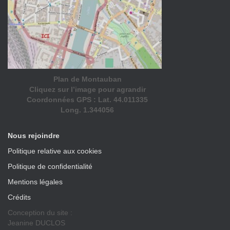
Plan de Montauban
Cliquez sur l’image pour agrandir
Coordonnées GPS : Lat. 44.011335
Long. 1.344056
Nous rejoindre
Politique relative aux cookies
Politique de confidentialité
Mentions légales
Crédits
Conception du site :
Jeanine DUCLOS