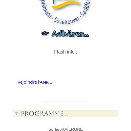
Flash info :
Rejoindre l'ANR...
Nous contacter...
☞ PROGramme...
Sortie AUVERGNE