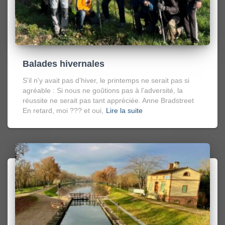
Balades hivernales
S’il n’y avait pas d’hiver, le printemps ne serait pas si
agréable : Si nous ne goûtions pas à l’adversité, la
réussite ne serait pas tant appréciée. Anne Bradstreet
En retard, moi ??? et oui,
Lire la suite