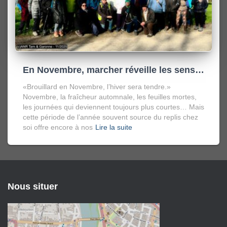
En Novembre, marcher réveille les sens…
«Brouillard en Novembre, l’hiver sera tendre.»
Novembre, la fraîcheur automnale, les feuilles mortes,
les journées qui deviennent toujours plus courtes… Mais
cette période de l’année souvent source du replis chez
soi offre encore à nos
Lire la suite
Nous situer