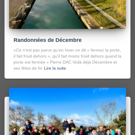
Randonnées de Décembre
«Ce n’est pas parce qu’en hiver on dit « fermez la porte,
il fait froid dehors », qu’il fait moins froid dehors quand la
porte est fermée.» Pierre DAC Voilà déjà Décembre et
ses fêtes de fin
Lire la suite