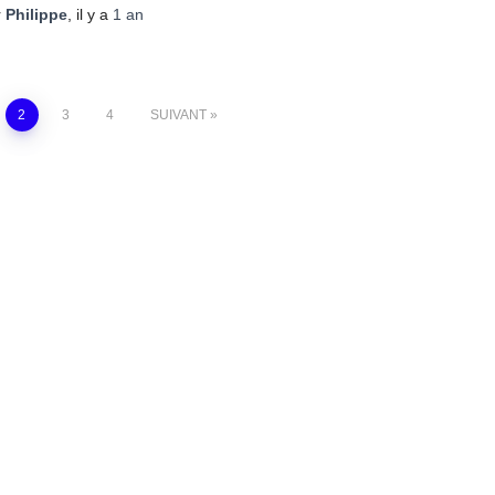
r
Philippe
, il y a
1 an
2
3
4
SUIVANT