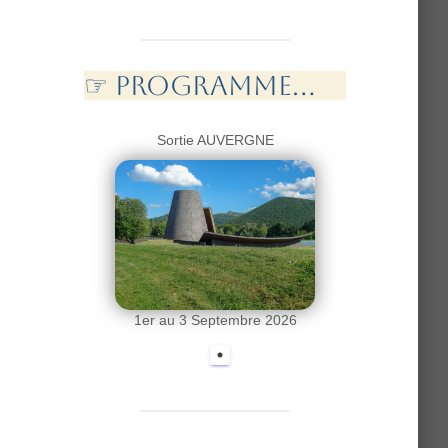
Rejoindre l'ANR...
☞ PROGramme...
Sortie AUVERGNE
1er au 3 Septembre 2026