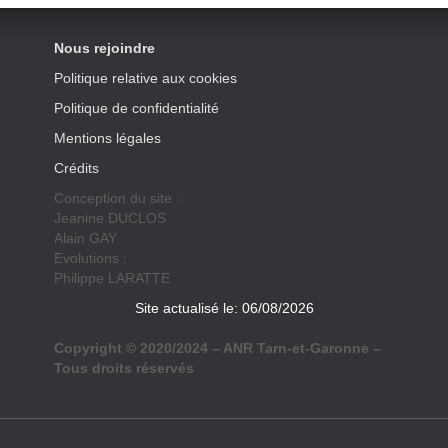
Nous rejoindre
Politique relative aux cookies
Politique de confidentialité
Mentions légales
Crédits
Conception du site :
Jeanine DUCLOS
Alain GAY
Evolutions :
Philippe LARATTE
Site actualisé le: 06/08/2026
Copyright © 2020/2024 – ANR Tarn-et-Garonne –
Tous droits réservés