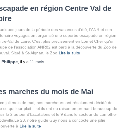
scapade en région Centre Val de
oire
uelques jours de la période des vacances d’été, l’ANR et son
tenaire voyages ont organisé une superbe escapade en région
tre-Val de Loire. C’est plus précisément en Loir et Cher qu’un
upe de l’association ANR82 est parti à la découverte du Zoo de
uval. Situé à St-Aignan, le Zoo
Lire la suite
r
Philippe
, il y a
11 mois
es marches du mois de Mai
ce joli mois de mai, nos marcheurs ont résolument décidé de
re ce qui leur plait… et ils ont eu raison en prenant beaucoup de
isir le 2 autour d’Escatalens et le 9 dans le secteur de Lamothe-
deville.Le 23, notre guide Guy nous a concocté une jolie
ouverte à
Lire la suite