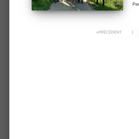
Pa
Pagination
PRÉCÉDENT
1
des
publications