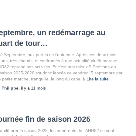
eptembre, un redémarrage au
uart de tour…
là Septembre, aux portes de l’automne. Après ces deux mois
uds, très chauds, et confrontés à une actualité plutôt morose,
NR82 reprend ses activités. Et c’est tant mieux !! Profitons-en…
saison 2025-2026 est donc lancée ce vendredi 5 septembre par
 petite marche, tranquille, le long du canal à
Lire la suite
r
Philippe
, il y a
11 mois
ournée fin de saison 2025
r clôturer la saison 2025, les adhérents de l’ANR82 se sont